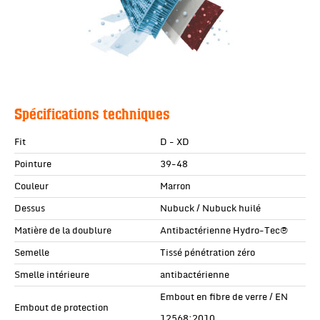
Spécifications techniques
Fit
D - XD
Pointure
39-48
Couleur
Marron
Dessus
Nubuck / Nubuck huilé
Matière de la doublure
Antibactérienne Hydro-Tec®
Semelle
Tissé pénétration zéro
Smelle intérieure
antibactérienne
Embout en fibre de verre / EN
Embout de protection
12568:2010