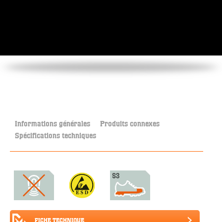
Informations générales
Produits connexes
Spécifications techniques
FICHE TECHNIQUE