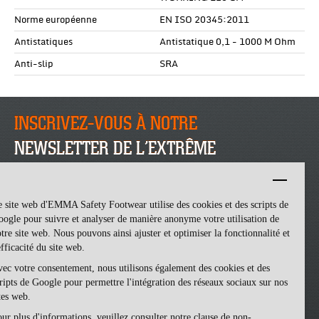
Norme européenne
EN ISO 20345:2011
Antistatiques
Antistatique 0,1 - 1000 M Ohm
Anti-slip
SRA
INSCRIVEZ-VOUS À NOTRE
NEWSLETTER DE L’EXTRÊME
INSCRIVEZ-VOUS
 site web d'EMMA Safety Footwear utilise des cookies et des scripts de
ogle pour suivre et analyser de manière anonyme votre utilisation de
tre site web. Nous pouvons ainsi ajuster et optimiser la fonctionnalité et
efficacité du site web.
ec votre consentement, nous utilisons également des cookies et des
ripts de Google pour permettre l'intégration des réseaux sociaux sur nos
tes web.
ur plus d'informations, veuillez consulter notre clause de non-