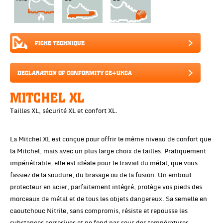
FICHE TECHNIQUE
DECLARATION OF CONFORMITY CE+UKCA
MITCHEL XL
Tailles XL, sécurité XL et confort XL.
La Mitchel XL est conçue pour offrir le même niveau de confort que
la Mitchel, mais avec un plus large choix de tailles. Pratiquement
impénétrable, elle est idéale pour le travail du métal, que vous
fassiez de la soudure, du brasage ou de la fusion. Un embout
protecteur en acier, parfaitement intégré, protège vos pieds des
morceaux de métal et de tous les objets dangereux. Sa semelle en
caoutchouc Nitrile, sans compromis, résiste et repousse les
substances corrosives et ne fond pas sous des températures