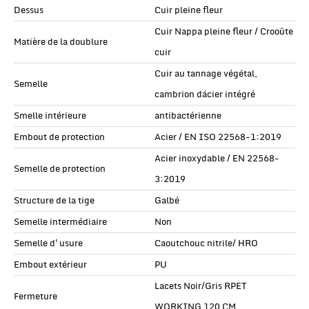
Dessus
Cuir pleine fleur
Cuir Nappa pleine fleur / Crooûte
Matière de la doublure
cuir
Cuir au tannage végétal,
Semelle
cambrion dácier intégré
Smelle intérieure
antibactérienne
Embout de protection
Acier / EN ISO 22568-1:2019
Acier inoxydable / EN 22568-
Semelle de protection
3:2019
Structure de la tige
Galbé
Semelle intermédiaire
Non
Semelle d'usure
Caoutchouc nitrile/ HRO
Embout extérieur
PU
Lacets Noir/Gris RPET
Fermeture
WORKING 120 CM