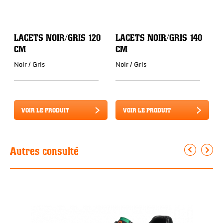
LACETS NOIR/GRIS 120
LACETS NOIR/GRIS 140
G
CM
CM
N
Noir / Gris
Noir / Gris
N
VOIR LE PRODUIT
VOIR LE PRODUIT
Autres consulté