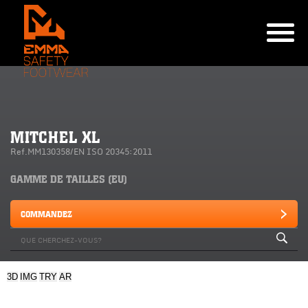
MITCHEL XL
Ref.MM130358/EN ISO 20345:2011
GAMME DE TAILLES (EU)
COMMANDEZ
3D
IMG
TRY
AR