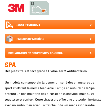
FICHE TECHNIQUE
PASSEPORT MATIÈRE
DECLARATION OF CONFORMITY CE+UKCA
SPA
Des pieds frais et secs grâce à Hydro-Tec® Antibactérien.
Un modèle contemporain largement inspiré des chaussures de
sport et offrant le même bien-être. La tige en nubuck de la Spa
procure un bon maintien des pieds et de la cheville, mais aussi
souplesse et confort. Cette chaussure offre une protection intégrale
avec un embout en acier. La fraîcheur de vos pieds est garantie