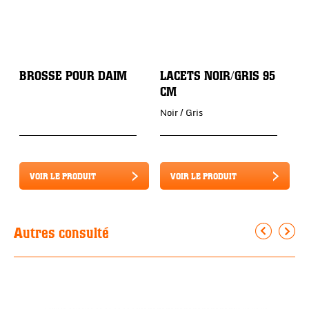
BROSSE POUR DAIM
LACETS NOIR/GRIS 95
S
CM
I
4
Noir / Gris
VOIR LE PRODUIT
VOIR LE PRODUIT
Autres consulté