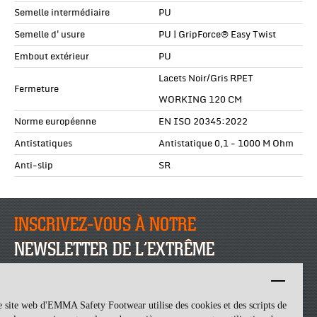
Semelle intermédiaire
PU
Semelle d'usure
PU | GripForce® Easy Twist
Embout extérieur
PU
Lacets Noir/Gris RPET
Fermeture
WORKING 120 CM
Norme européenne
EN ISO 20345:2022
Antistatiques
Antistatique 0,1 - 1000 M Ohm
Anti-slip
SR
INSCRIVEZ-VOUS À NOTRE
NEWSLETTER DE L’EXTRÊME
INSCRIVEZ-VOUS
 site web d'EMMA Safety Footwear utilise des cookies et des scripts de