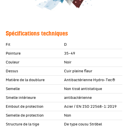
Spécifications techniques
Fit
D
Pointure
35-49
Couleur
Noir
Dessus
Cuir pleine fleur
Matière de la doublure
Antibactérienne Hydro-Tec®
Semelle
Non tissé antistatique
Smelle intérieure
antibactérienne
Embout de protection
Acier / EN ISO 22568-1:2019
Semelle de protection
Non
Structure de la tige
De type cousu Ströbel