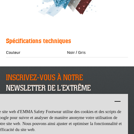
Spécifications techniques
Couleur
Noir / Gris
INSCRIVEZ-VOUS À NOTRE
NEWSLETTER DE L’EXTRÊME
INSCRIVEZ-VOUS
 site web d'EMMA Safety Footwear utilise des cookies et des scripts de
ogle pour suivre et analyser de manière anonyme votre utilisation de
tre site web. Nous pouvons ainsi ajuster et optimiser la fonctionnalité et
efficacité du site web.