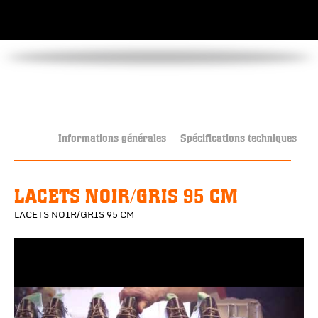
Informations générales
Spécifications techniques
LACETS NOIR/GRIS 95 CM
LACETS NOIR/GRIS 95 CM