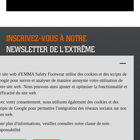
INSCRIVEZ-VOUS À NOTRE
NEWSLETTER DE L’EXTRÊME
INSCRIVEZ-VOUS
 site web d'EMMA Safety Footwear utilise des cookies et des scripts de
ogle pour suivre et analyser de manière anonyme votre utilisation de
tre site web. Nous pouvons ainsi ajuster et optimiser la fonctionnalité et
efficacité du site web.
ec votre consentement, nous utilisons également des cookies et des
ripts de Google pour permettre l'intégration des réseaux sociaux sur nos
tes web.
ur plus d'informations, veuillez consulter notre clause de non-
Emma Safety Footwear -
made by ivengi
sponsabilité.