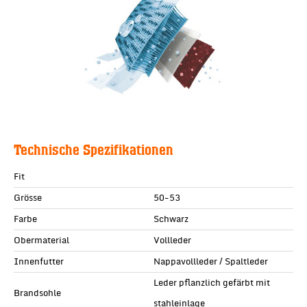
Technische Spezifikationen
Fit
Grösse
50-53
Farbe
Schwarz
Obermaterial
Vollleder
Innenfutter
Nappavollleder / Spaltleder
Leder pflanzlich gefärbt mit
Brandsohle
stahleinlage