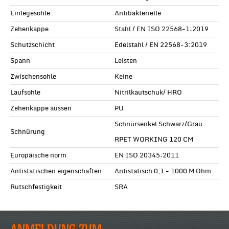
Einlegesohle
Antibakterielle
Zehenkappe
Stahl / EN ISO 22568-1:2019
Schutzschicht
Edelstahl / EN 22568-3:2019
Spann
Leisten
Zwischensohle
Keine
Laufsohle
Nitrilkautschuk/ HRO
Zehenkappe aussen
PU
Schnürsenkel Schwarz/Grau
Schnürung
RPET WORKING 120 CM
Europäische norm
EN ISO 20345:2011
Antistatischen eigenschaften
Antistatisch 0,1 - 1000 M Ohm
Rutschfestigkeit
SRA