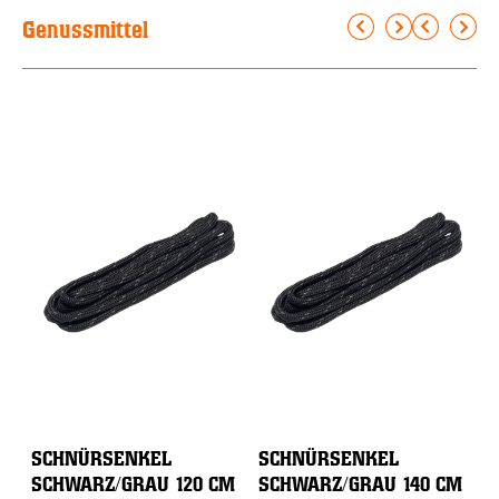
Genussmittel
SCHNÜRSENKEL
SCHNÜRSENKEL
L
SCHWARZ/GRAU 120 CM
SCHWARZ/GRAU 140 CM
1