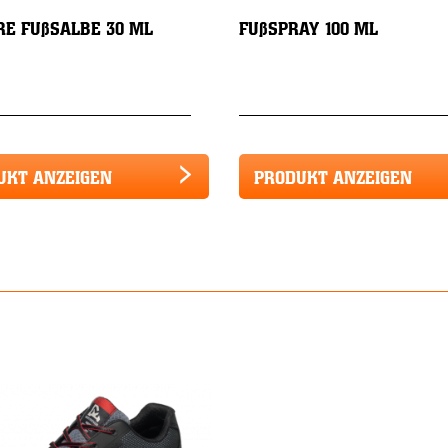
RE FUßSALBE 30 ML
FUßSPRAY 100 ML
UKT ANZEIGEN
PRODUKT ANZEIGEN