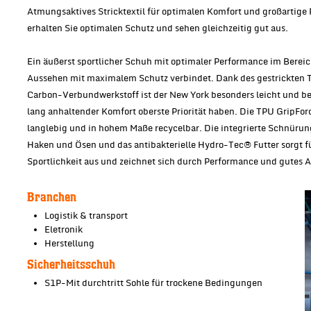
Atmungsaktives Stricktextil für optimalen Komfort und großartige
erhalten Sie optimalen Schutz und sehen gleichzeitig gut aus.
Ein äußerst sportlicher Schuh mit optimaler Performance im Bereich
Aussehen mit maximalem Schutz verbindet. Dank des gestrickten T
Carbon-Verbundwerkstoff ist der New York besonders leicht und be
lang anhaltender Komfort oberste Priorität haben. Die TPU GripFor
langlebig und in hohem Maße recycelbar. Die integrierte Schnürun
Haken und Ösen und das antibakterielle Hydro-Tec® Futter sorgt fü
Sportlichkeit aus und zeichnet sich durch Performance und gutes 
Branchen
Logistik & transport
Eletronik
Herstellung
Sicherheitsschuh
S1P-Mit durchtritt Sohle für trockene Bedingungen