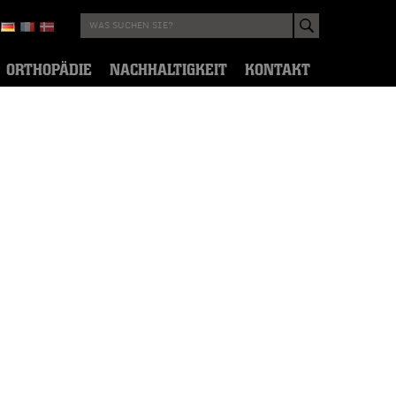
ORTHOPÄDIE
NACHHALTIGKEIT
KONTAKT