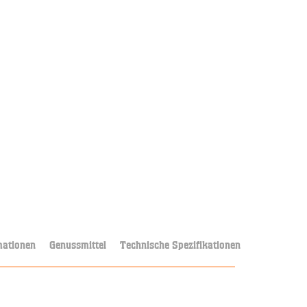
mationen
Genussmittel
Technische Spezifikationen