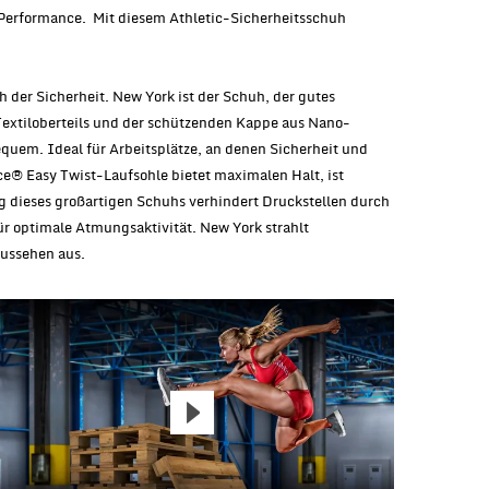
 Performance. Mit diesem Athletic-Sicherheitsschuh
 der Sicherheit. New York ist der Schuh, der gutes
extiloberteils und der schützenden Kappe aus Nano-
quem. Ideal für Arbeitsplätze, an denen Sicherheit und
ce® Easy Twist-Laufsohle bietet maximalen Halt, ist
g dieses großartigen Schuhs verhindert Druckstellen durch
r optimale Atmungsaktivität. New York strahlt
Aussehen aus.