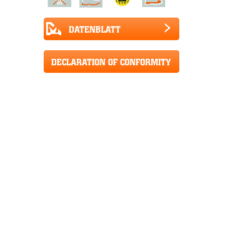
DATENBLATT
DECLARATION OF CONFORMITY
CE+UKCA