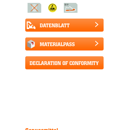
DATENBLATT
MATERIALPASS
DECLARATION OF CONFORMITY
CE+UKCA