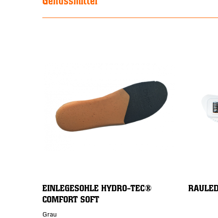
Genussmittel
EINLEGESOHLE HYDRO-TEC®
RAULE
COMFORT SOFT
Grau