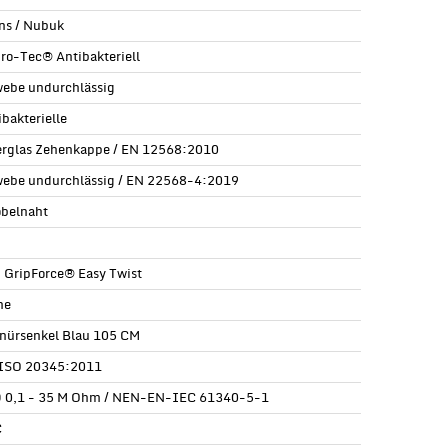
ns / Nubuk
ro-Tec® Antibakteriell
ebe undurchlässig
ibakterielle
erglas Zehenkappe / EN 12568:2010
ebe undurchlässig / EN 22568-4:2019
obelnaht
| GripForce® Easy Twist
ne
nürsenkel Blau 105 CM
ISO 20345:2011
 0,1 - 35 M Ohm / NEN-EN-IEC 61340-5-1
C