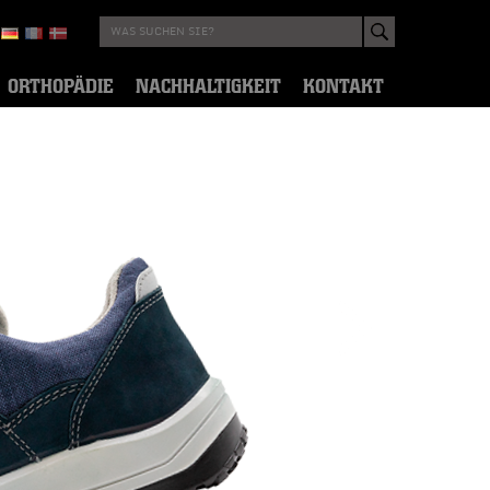
ORTHOPÄDIE
NACHHALTIGKEIT
KONTAKT