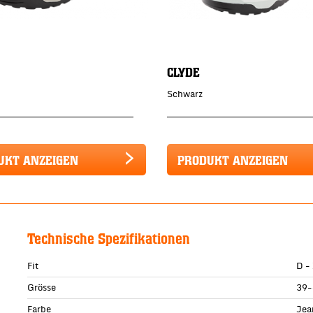
CLYDE
Schwarz
UKT ANZEIGEN
PRODUKT ANZEIGEN
Technische Spezifikationen
Fit
D -
Grösse
39-
Farbe
Jea