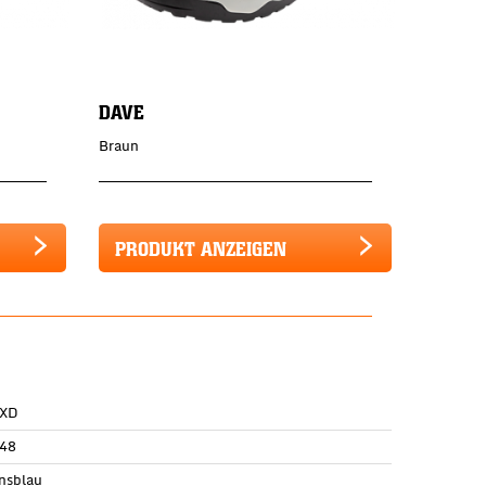
DAVE
Braun
PRODUKT ANZEIGEN
 XD
48
nsblau