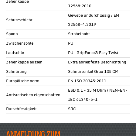
Zehenkappe
12568:2010
Gewebe undurchlässig / EN
Schutzschicht
22568-4:2019
Spann
Strobelnaht
Zwischensohle
PU
Laufsohle
PU | GripForce® Easy Twist
Zehenkappe aussen
Extra abriebfeste Beschichtung
Schnürung
Schnürsenkel Grau 135 CM
Europäische norm
EN ISO 20345:2011
ESD 0,1 - 35 M Ohm / NEN-EN-
Antistatischen eigenschaften
IEC 61340-5-1
Rutschfestigkeit
SRC
ANMELDUNG ZUM