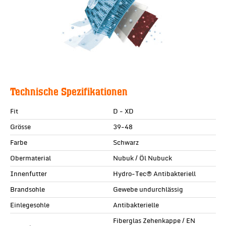
Technische Spezifikationen
Fit
D - XD
Grösse
39-48
Farbe
Schwarz
Obermaterial
Nubuk / Öl Nubuck
Innenfutter
Hydro-Tec® Antibakteriell
Brandsohle
Gewebe undurchlässig
Einlegesohle
Antibakterielle
Fiberglas Zehenkappe / EN