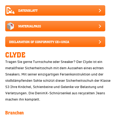
DATENBLATT
MATERIALPASS
DECLARATION OF CONFORMITY CE+UKCA
CLYDE
Tragen Sie gerne Turnschuhe oder Sneaker? Der Clyde ist ein
metallfreier Sicherheitsschuh mit dem Aussehen eines echten
Sneakers. Mit seiner einzigartigen Fersenkonstruktion und der
stoßdämpfenden Sohle schützt dieser Sicherheitsschuh der Klasse
S3 Ihre Knöchel, Schienbeine und Gelenke vor Belastung und
Verletzungen. Die DenimX-Schnürsenkel aus recycelten Jeans
machen ihn komplett.
Branchen