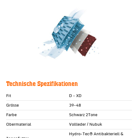
Technische Spezifikationen
Fit
D - XD
Grösse
39-48
Farbe
Schwarz 2Tone
Obermaterial
Vollleder / Nubuk
Hydro-Tec® Antibakteriell &