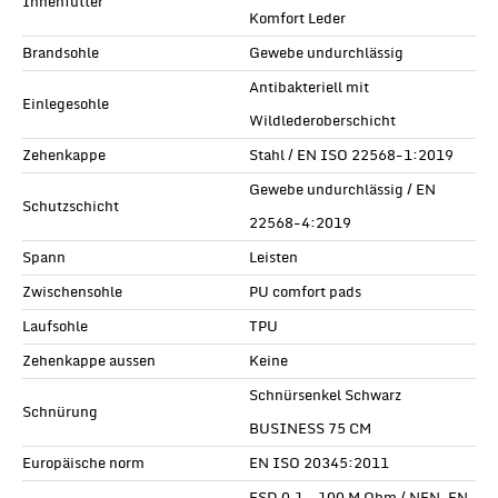
Innenfutter
Komfort Leder
Brandsohle
Gewebe undurchlässig
Antibakteriell mit
Einlegesohle
Wildlederoberschicht
Zehenkappe
Stahl / EN ISO 22568-1:2019
Gewebe undurchlässig / EN
Schutzschicht
22568-4:2019
Spann
Leisten
Zwischensohle
PU comfort pads
Laufsohle
TPU
Zehenkappe aussen
Keine
Schnürsenkel Schwarz
Schnürung
BUSINESS 75 CM
Europäische norm
EN ISO 20345:2011