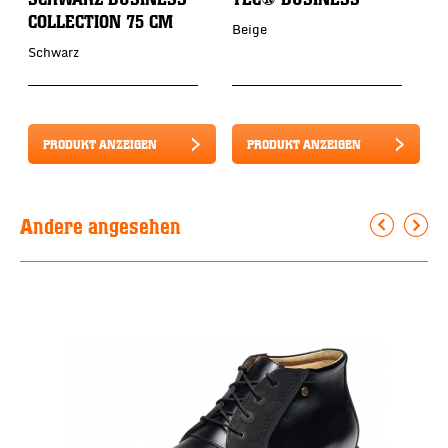
COLLECTION 75 CM
Beige
S
Schwarz
PRODUKT ANZEIGEN
PRODUKT ANZEIGEN
Andere angesehen