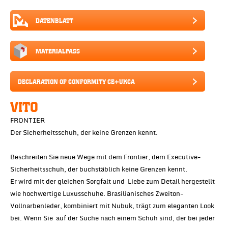
DATENBLATT
MATERIALPASS
DECLARATION OF CONFORMITY CE+UKCA
VITO
FRONTIER
Der Sicherheitsschuh, der keine Grenzen kennt.
Beschreiten Sie neue Wege mit dem Frontier, dem Executive-
Sicherheitsschuh, der buchstäblich keine Grenzen kennt.
Er wird mit der gleichen Sorgfalt und Liebe zum Detail hergestellt
wie hochwertige Luxusschuhe. Brasilianisches Zweiton-
Vollnarbenleder, kombiniert mit Nubuk, trägt zum eleganten Look
bei. Wenn Sie auf der Suche nach einem Schuh sind, der bei jeder