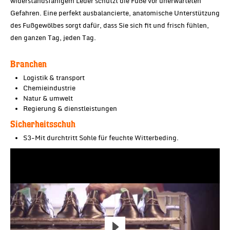
widerstandsfähigem Leder schützt die Füße vor unerwarteten
Gefahren. Eine perfekt ausbalancierte, anatomische Unterstützung
des Fußgewölbes sorgt dafür, dass Sie sich fit und frisch fühlen,
den ganzen Tag, jeden Tag.
Branchen
Logistik & transport
Chemieindustrie
Natur & umwelt
Regierung & dienstleistungen
Sicherheitsschuh
S3-Mit durchtritt Sohle für feuchte Witterbeding.