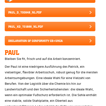
PAUL_D_700846_NL.PDF
PAUL_XD_701866_NL.PDF
DECLARATION OF CONFORMITY CE+UKCA
PAUL
Bleiben Sie fit, frisch und auf die Arbeit konzentriert.
Der Paul ist eine niedrigere Ausführung des Patrick, ein
vielseitiger, flexibler Arbeitsschuh, robust genug für die meisten
Arbeitsumgebungen. Eine ideale Wahl für eine Vielzahl von
Berufen. Von der Logistik über die Chemie bis hin zur
Landwirtschaft und den Sicherheitsdiensten: die ideale Wahl,
wenn ein optimaler Fußschutz erforderlich ist. Die Sohle enthält
eine stabile, solide Stahlplatte, ein Oberteil aus