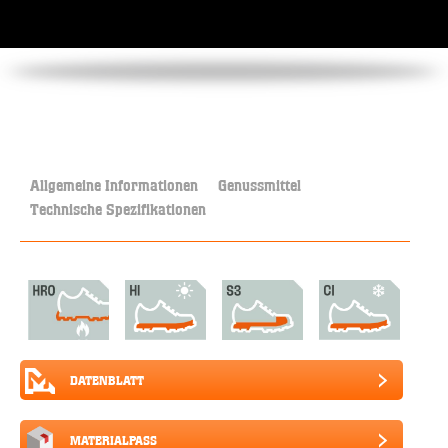
Allgemeine Informationen
Genussmittel
Technische Spezifikationen
DATENBLATT
MATERIALPASS