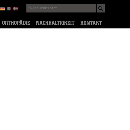
ORTHOPÄDIE
NACHHALTIGKEIT
KONTAKT