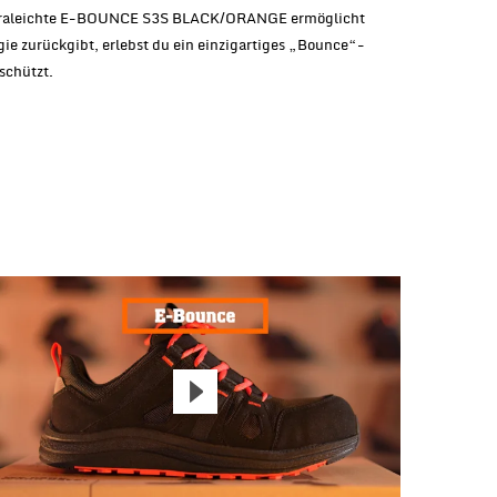
 ultraleichte E-BOUNCE S3S BLACK/ORANGE ermöglicht
ie zurückgibt, erlebst du ein einzigartiges „Bounce“-
schützt.