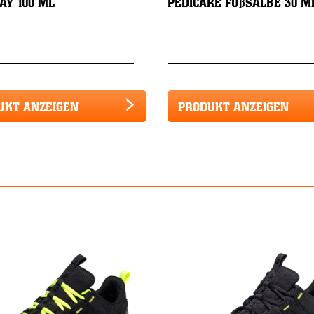
AY 100 ML
PEDICARE FUßSALBE 30 M
UKT ANZEIGEN
PRODUKT ANZEIGEN