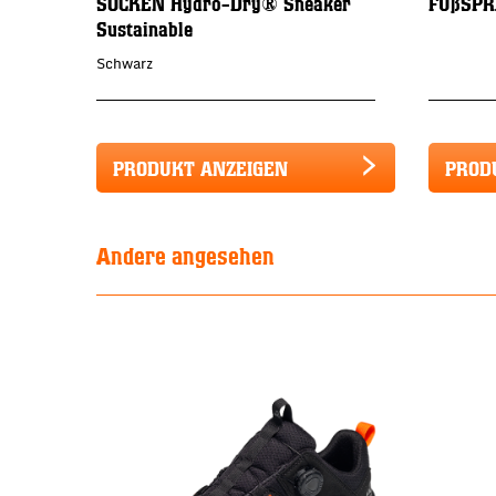
SOCKEN Hydro-Dry® Sneaker
FUßSPR
Sustainable
Schwarz
PRODUKT ANZEIGEN
PROD
Andere angesehen