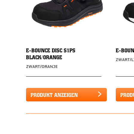
E-BOUNCE DISC S1PS
E-BOUN
BLACK/ORANGE
ZWART/L
ZWART/ORANJE
PRODUKT ANZEIGEN
PROD