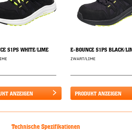
CE S1PS WHITE/LIME
E-BOUNCE S1PS BLACK/LI
IME
ZWART/LIME
UKT ANZEIGEN
PRODUKT ANZEIGEN
Technische Spezifikationen