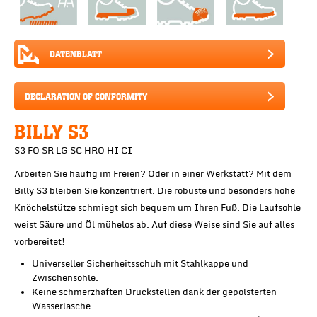
DATENBLATT
DECLARATION OF CONFORMITY
BILLY S3
S3 FO SR LG SC HRO HI CI
Arbeiten Sie häufig im Freien? Oder in einer Werkstatt? Mit dem
Billy S3 bleiben Sie konzentriert. Die robuste und besonders hohe
Knöchelstütze schmiegt sich bequem um Ihren Fuß. Die Laufsohle
weist Säure und Öl mühelos ab. Auf diese Weise sind Sie auf alles
vorbereitet!
Universeller Sicherheitsschuh mit Stahlkappe und
Zwischensohle.
Keine schmerzhaften Druckstellen dank der gepolsterten
Wasserlasche.