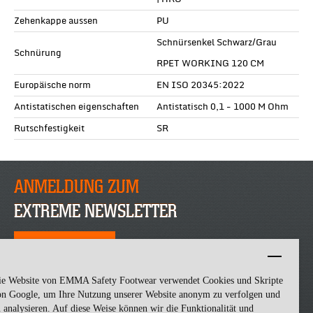
Zehenkappe aussen
PU
Schnürsenkel Schwarz/Grau
Schnürung
RPET WORKING 120 CM
Europäische norm
EN ISO 20345:2022
Antistatischen eigenschaften
Antistatisch 0,1 - 1000 M Ohm
Rutschfestigkeit
SR
ANMELDUNG ZUM
EXTREME NEWSLETTER
JETZT ANMELDEN
ie Website von EMMA Safety Footwear verwendet Cookies und Skripte
on Google, um Ihre Nutzung unserer Website anonym zu verfolgen und
 analysieren. Auf diese Weise können wir die Funktionalität und