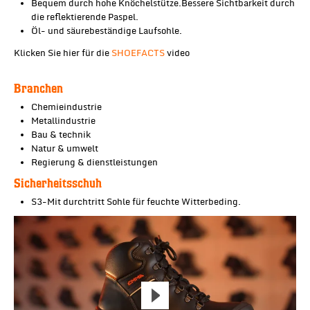
Bequem durch hohe Knöchelstütze.Bessere Sichtbarkeit durch
die reflektierende Paspel.
Öl- und säurebeständige Laufsohle.
Klicken Sie hier für die
SHOEFACTS
video
Branchen
Chemieindustrie
Metallindustrie
Bau & technik
Natur & umwelt
Regierung & dienstleistungen
Sicherheitsschuh
S3-Mit durchtritt Sohle für feuchte Witterbeding.