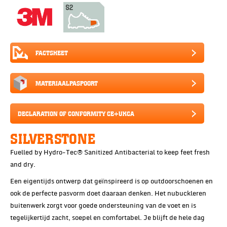
FACTSHEET
MATERIAALPASPOORT
DECLARATION OF CONFORMITY CE+UKCA
SILVERSTONE
Fuelled by Hydro-Tec® Sanitized Antibacterial to keep feet fresh
and dry.
Een eigentijds ontwerp dat geïnspireerd is op outdoorschoenen en
ook de perfecte pasvorm doet daaraan denken. Het nubuckleren
buitenwerk zorgt voor goede ondersteuning van de voet en is
tegelijkertijd zacht, soepel en comfortabel. Je blijft de hele dag