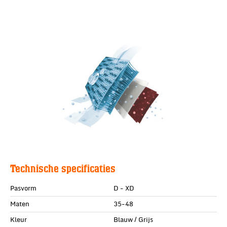
Technische specificaties
Pasvorm
D - XD
Maten
35-48
Kleur
Blauw / Grijs