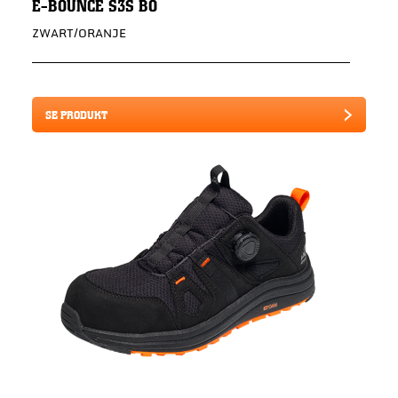
E-BOUNCE S3S BO
ZWART/ORANJE
SE PRODUKT