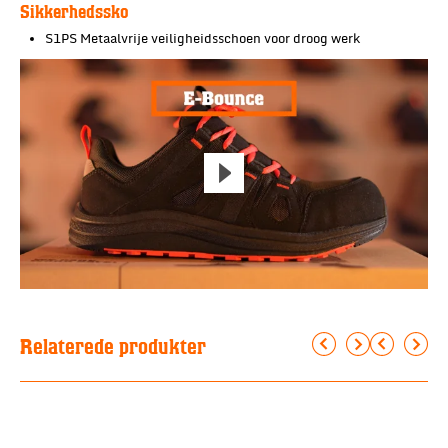
Sikkerhedssko
S1PS Metaalvrije veiligheidsschoen voor droog werk
Relaterede produkter