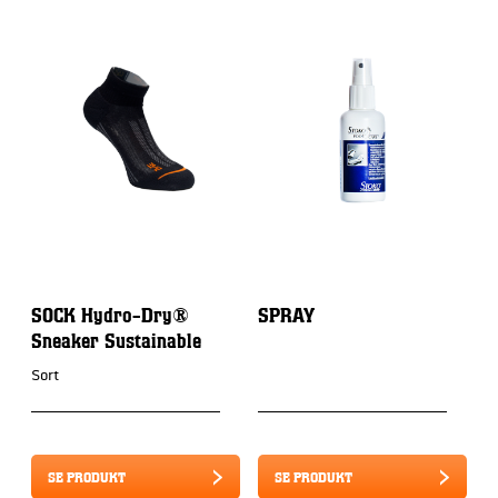
SOCK Hydro-Dry®
SPRAY
Z
Sneaker Sustainable
Sort
SE PRODUKT
SE PRODUKT