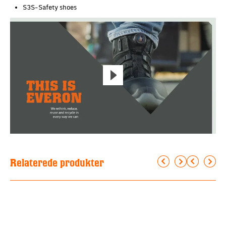
S3S-Safety shoes
Relaterede produkter