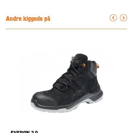
Andre kiggede på
EVERON 2.0