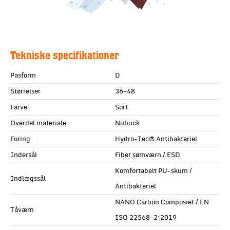
Tekniske specifikationer
Pasform
D
Størrelser
36-48
Farve
Sort
Overdel materiale
Nubuck
Foring
Hydro-Tec® Antibakteriel
Indersål
Fiber sømværn / ESD
Komfortabelt PU-skum /
Indlægssål
Antibakteriel
NANO Carbon Composiet / EN
Tåværn
ISO 22568-2:2019