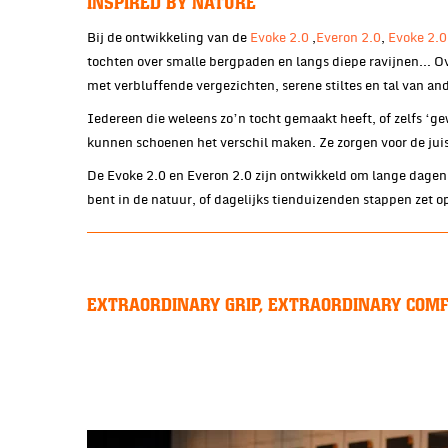
INSPIRED BY NATURE
Bij de ontwikkeling van de
Evoke 2.0
,
Everon 2.0
,
Evoke 2.
tochten over smalle bergpaden en langs diepe ravijnen… Ov
met verbluffende vergezichten, serene stiltes en tal van an
Iedereen die weleens zo’n tocht gemaakt heeft, of zelfs 
kunnen schoenen het verschil maken. Ze zorgen voor de jui
De Evoke 2.0 en Everon 2.0 zijn ontwikkeld om lange dagen 
bent in de natuur, of dagelijks tienduizenden stappen zet o
EXTRAORDINARY GRIP, EXTRAORDINARY COMF