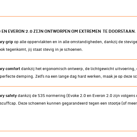
0 EN EVERON 2.0 ZIJN ONTWORPEN OM EXTREMEN TE DOORSTAAN. 
op alle oppervlakten en in alle omstandigheden, dankzij de stevige 
ry grip
k tegenkomt, jij staat stevig in je schoenen.
dankzij het ergonomisch ontwerp, de lichtgewicht uitvoering, 
ary comfort
 perfecte demping. Zelfs na een lange dag hard werken, maak je op deze 
dankzij de S3S normering (Evoke 2.0 en Everon 2.0 zijn volgens 
ry safety
 scuffcap. Deze schoenen kunnen gegarandeerd tegen een stootje (of meer