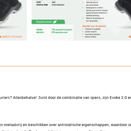
iers? Allesbehalve! Juist door de combinatie van specs, zijn Evoke 2.0 en
n metaalvrij en beschikken over antistatische eigenschappen, waardoor ze 