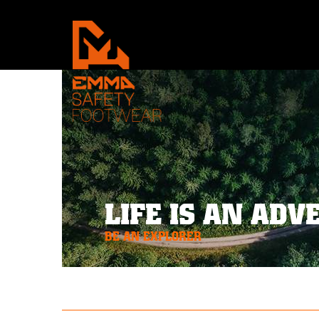
LIFE IS AN AD
BE AN EXPLORER