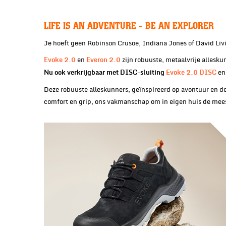
LIFE IS AN ADVENTURE -
BE AN EXPLORER
Je hoeft geen Robinson Crusoe, Indiana Jones of David Livi
en
zijn robuuste, metaalvrije allesk
Evoke 2.0
Everon 2.0
en
Nu ook verkrijgbaar met DISC-sluiting
Evoke 2.0 DISC
Deze robuuste alleskunners, geïnspireerd op avontuur en 
comfort en grip, ons vakmanschap om in eigen huis de mee