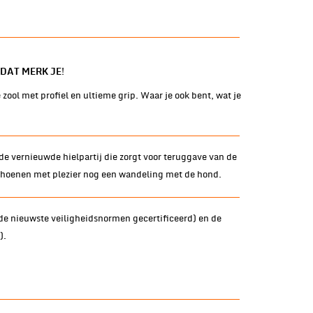
DAT MERK JE!
zool met profiel en ultieme grip. Waar je ook bent, wat je
de vernieuwde hielpartij die zorgt voor teruggave van de
schoenen met plezier nog een wandeling met de hond.
de nieuwste veiligheidsnormen gecertificeerd) en de
).