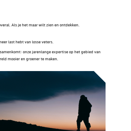
eral. Als je het maar wilt zien en ontdekken.
meer last hebt van losse veters.
 samenkomt: onze jarenlange expertise op het gebied van
reld mooier en groener te maken.