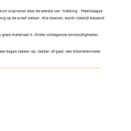
ich inspireren door de wereld van ‘trekking’. Meerdaagse
 op de proef stellen. Wie doorzet, wordt rijkelijk beloond
jk goed materiaal is. Onder uitdagende omstandigheden
hele dagen ladder-op, ladder-af gaat; een kilometervreter