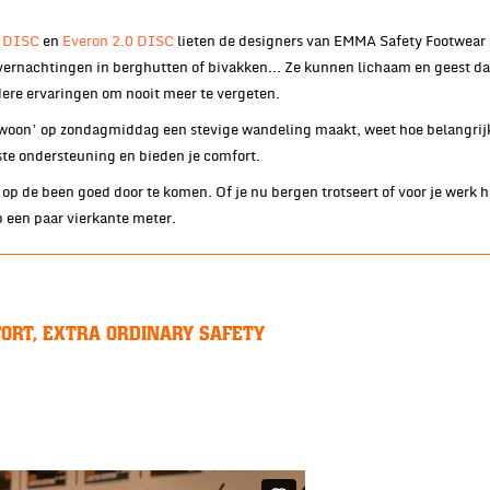
0 DISC
en
Everon 2.0 DISC
lieten de designers van EMMA Safety Footwear z
ernachtingen in berghutten of bivakken… Ze kunnen lichaam en geest danig
dere ervaringen om nooit meer te vergeten.
‘gewoon’ op zondagmiddag een stevige wandeling maakt, weet hoe belangri
ste ondersteuning en bieden je comfort.
op de been goed door te komen. Of je nu bergen trotseert of voor je werk 
p een paar vierkante meter.
ORT, EXTRA ORDINARY SAFETY