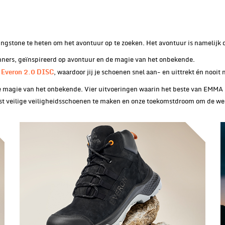
ngstone te heten om het avontuur op te zoeken. Het avontuur is namelijk ov
unners, geïnspireerd op avontuur en de magie van het onbekende.
, waardoor jij je schoenen snel aan- en uittrekt én nooit 
Everon 2.0 DISC
de magie van het onbekende. Vier uitvoeringen waarin het beste van EMMA
st veilige veiligheidsschoenen te maken en onze toekomstdroom om de we