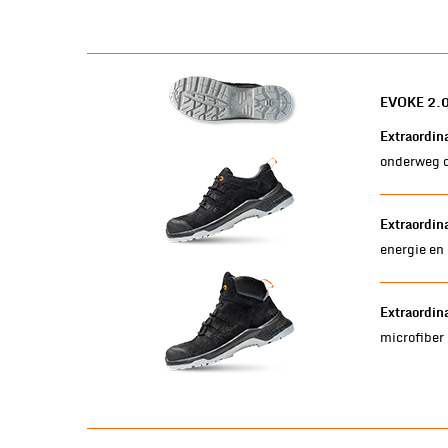
EVOKE 2.
Extraordina
onderweg oo
Extraordin
energie en
Extraordina
microfiber